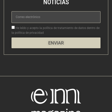
NOTICIAS
Correo
electrónico
Aceptacion
He leído y acepto la política de tratamiento de datos dentro de
la política de privacidad
ENVIAR