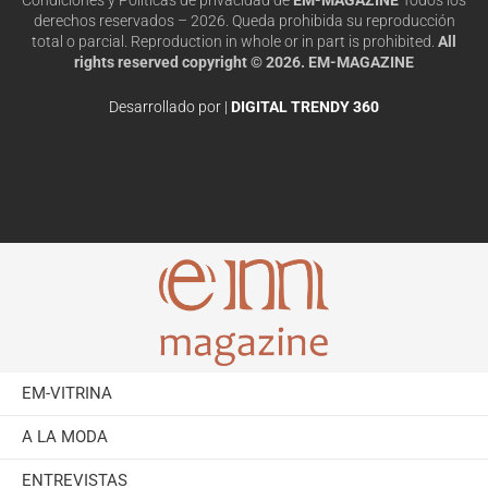
derechos reservados – 2026. Queda prohibida su reproducción
total o parcial. Reproduction in whole or in part is prohibited.
All
rights reserved copyright © 2026. EM-MAGAZINE
Desarrollado por |
DIGITAL TRENDY 360
EM-VITRINA
A LA MODA
ENTREVISTAS