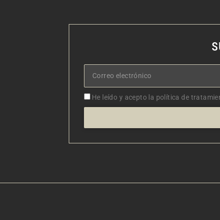
S
Correo
electrónico
Aceptacion
He leído y acepto la política de tratamie