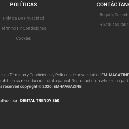
POLÍTICAS
CONTÁCTAN
Bogotá, Colomb
Política De Privacidad
+57 301592504
Términos Y Condiciones
Cookies
 de los Términos y Condiciones y Políticas de privacidad de
EM-MAGAZIN
hibida su reproducción total o parcial. Reproduction in whole or in part 
hts reserved copyright © 2026. EM-MAGAZINE
ollado por |
DIGITAL TRENDY 360