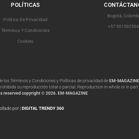
POLÍTICAS
CONTÁCTAN
Bogotá, Colomb
Política De Privacidad
+57 301592504
Términos Y Condiciones
Cookies
 de los Términos y Condiciones y Políticas de privacidad de
EM-MAGAZIN
hibida su reproducción total o parcial. Reproduction in whole or in part 
hts reserved copyright © 2026. EM-MAGAZINE
ollado por |
DIGITAL TRENDY 360