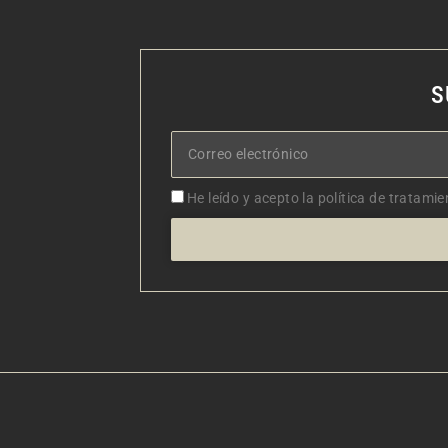
S
Correo
electrónico
Aceptacion
He leído y acepto la política de tratamie