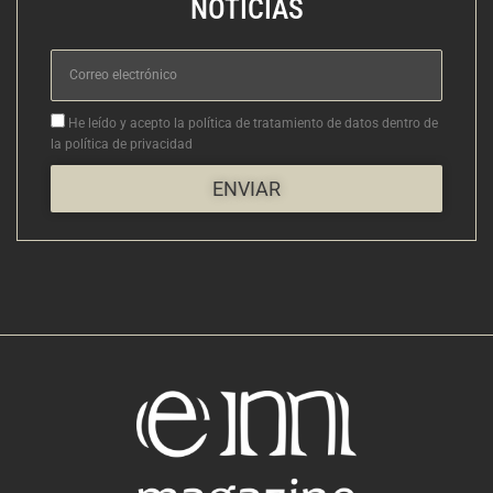
NOTICIAS
Correo
electrónico
Aceptacion
He leído y acepto la política de tratamiento de datos dentro de
la política de privacidad
ENVIAR