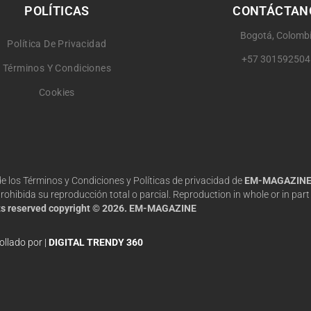
POLÍTICAS
CONTÁCTAN
Bogotá, Colomb
Política De Privacidad
+57 301592504
Términos Y Condiciones
Cookies
 de los Términos y Condiciones y Políticas de privacidad de
EM-MAGAZIN
hibida su reproducción total o parcial. Reproduction in whole or in part 
hts reserved copyright © 2026. EM-MAGAZINE
ollado por |
DIGITAL TRENDY 360