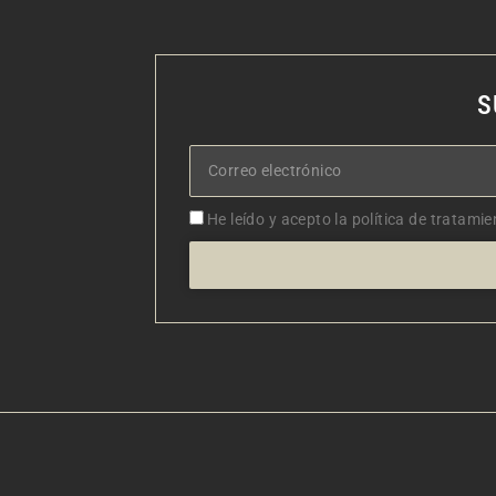
S
Correo
electrónico
Aceptacion
He leído y acepto la política de tratamie