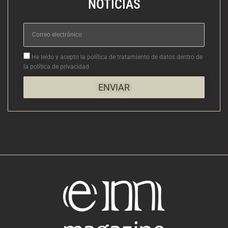
NOTICIAS
Correo
electrónico
Aceptacion
He leído y acepto la política de tratamiento de datos dentro de
la política de privacidad
ENVIAR