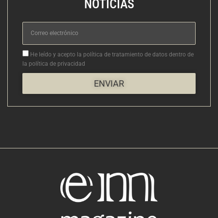
NOTICIAS
Correo
electrónico
Aceptacion
He leído y acepto la política de tratamiento de datos dentro de
la política de privacidad
ENVIAR