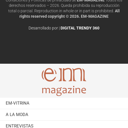
derechos reservados – 2026. Queda prohibida su reproducción
total o parcial. Reproduction in whole or in part is prohibited.
All
rights reserved copyright © 2026. EM-MAGAZINE
Desarrollado por |
DIGITAL TRENDY 360
EM-VITRINA
A LA MODA
ENTREVISTAS