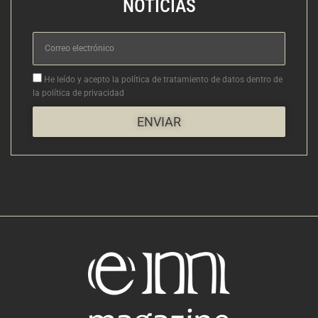
NOTICIAS
Correo
electrónico
Aceptacion
He leído y acepto la política de tratamiento de datos dentro de
la política de privacidad
ENVIAR