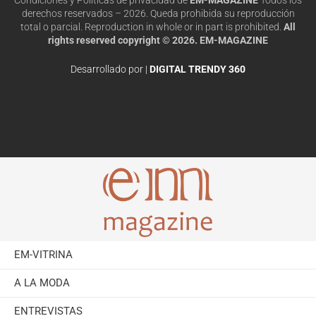
derechos reservados – 2026. Queda prohibida su reproducción
total o parcial. Reproduction in whole or in part is prohibited.
All
rights reserved copyright © 2026. EM-MAGAZINE
Desarrollado por |
DIGITAL TRENDY 360
EM-VITRINA
A LA MODA
ENTREVISTAS