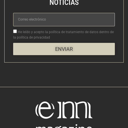
NOTICIAS
Correo
electrónico
Aceptacion
He leído y acepto la política de tratamiento de datos dentro de
la política de privacidad
ENVIAR