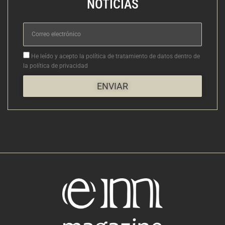
NOTICIAS
Correo
electrónico
Aceptacion
He leído y acepto la política de tratamiento de datos dentro de
la política de privacidad
ENVIAR