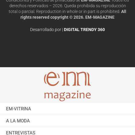
derechos reservados – 2026. Queda prohibida su reproducción
total o parcial. Reproduction in whole or in part is prohibited.
All
rights reserved copyright © 2026. EM-MAGAZINE
Desarrollado por |
DIGITAL TRENDY 360
EM-VITRINA
A LA MODA
ENTREVISTAS