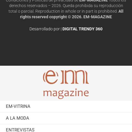
derechos reservados – 2026. Queda prohibida su reproducción
total o parcial. Reproduction in whole or in part is prohibited.
All
rights reserved copyright © 2026. EM-MAGAZINE
Desarrollado por |
DIGITAL TRENDY 360
EM-VITRINA
A LA MODA
ENTREVISTAS