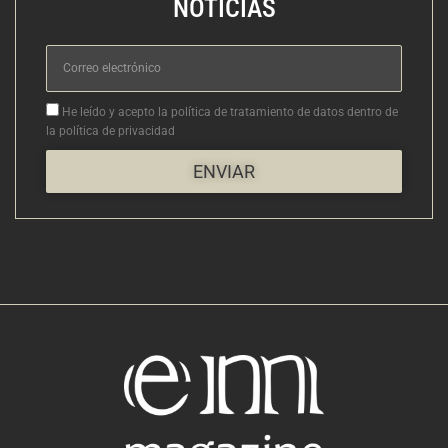
NOTICIAS
Correo
electrónico
Aceptacion
He leído y acepto la política de tratamiento de datos dentro de
la política de privacidad
ENVIAR