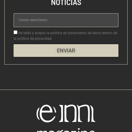
NOTICIAS
Correo
electrónico
Aceptacion
He leído y acepto la política de tratamiento de datos dentro de
la política de privacidad
ENVIAR