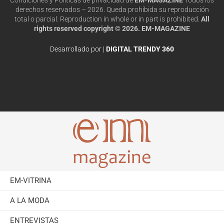
derechos reservados – 2026. Queda prohibida su reproducción
total o parcial. Reproduction in whole or in part is prohibited.
All
rights reserved copyright © 2026. EM-MAGAZINE
Desarrollado por |
DIGITAL TRENDY 360
EM-VITRINA
A LA MODA
ENTREVISTAS