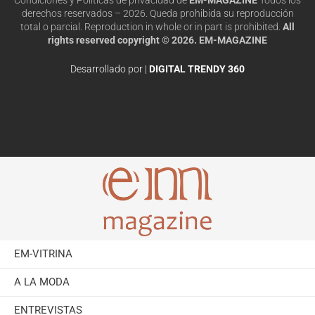
derechos reservados – 2026. Queda prohibida su reproducción
total o parcial. Reproduction in whole or in part is prohibited.
All
rights reserved copyright © 2026. EM-MAGAZINE
Desarrollado por |
DIGITAL TRENDY 360
EM-VITRINA
A LA MODA
ENTREVISTAS