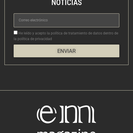
NOTICIAS
Correo
electrónico
Aceptacion
He leído y acepto la política de tratamiento de datos dentro de
la política de privacidad
ENVIAR