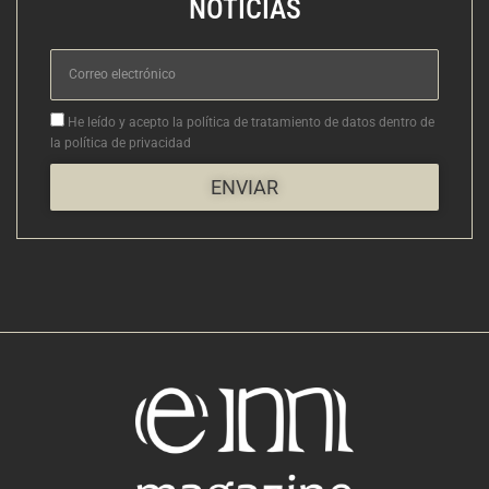
NOTICIAS
Correo
electrónico
Aceptacion
He leído y acepto la política de tratamiento de datos dentro de
la política de privacidad
ENVIAR