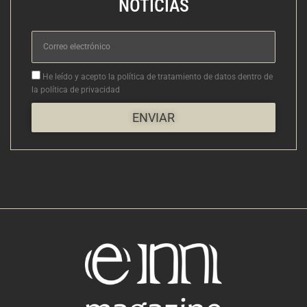
NOTICIAS
Correo
electrónico
Aceptacion
He leído y acepto la política de tratamiento de datos dentro de
la política de privacidad
ENVIAR