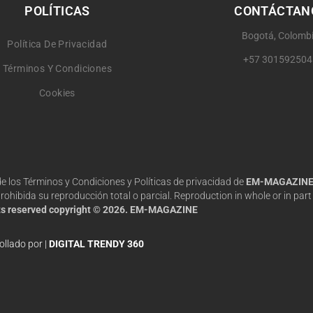
POLÍTICAS
CONTÁCTAN
Bogotá, Colomb
Política De Privacidad
+57 301592504
Términos Y Condiciones
Cookies
 de los Términos y Condiciones y Políticas de privacidad de
EM-MAGAZIN
hibida su reproducción total o parcial. Reproduction in whole or in part 
hts reserved copyright © 2026. EM-MAGAZINE
ollado por |
DIGITAL TRENDY 360