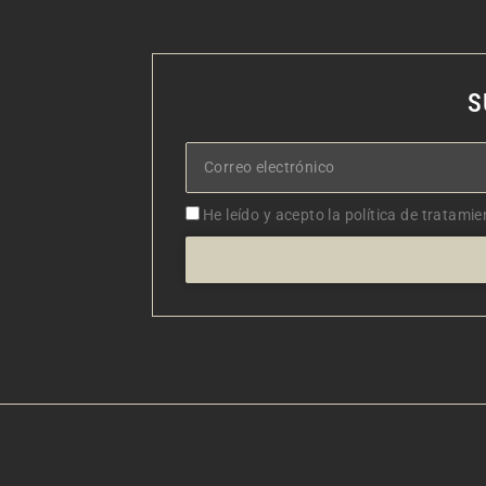
S
Correo
electrónico
Aceptacion
He leído y acepto la política de tratamie