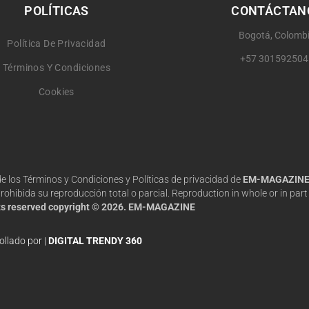
POLÍTICAS
CONTÁCTAN
Bogotá, Colomb
Política De Privacidad
+57 301592504
Términos Y Condiciones
Cookies
 de los Términos y Condiciones y Políticas de privacidad de
EM-MAGAZIN
hibida su reproducción total o parcial. Reproduction in whole or in part 
hts reserved copyright © 2026. EM-MAGAZINE
ollado por |
DIGITAL TRENDY 360