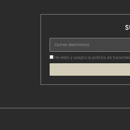
S
Correo
electrónico
Aceptacion
He leído y acepto la política de tratamie