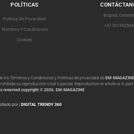
POLÍTICAS
CONTÁCTAN
Bogotá, Colomb
Política De Privacidad
+57 301592504
Términos Y Condiciones
Cookies
 de los Términos y Condiciones y Políticas de privacidad de
EM-MAGAZIN
hibida su reproducción total o parcial. Reproduction in whole or in part 
hts reserved copyright © 2026. EM-MAGAZINE
ollado por |
DIGITAL TRENDY 360