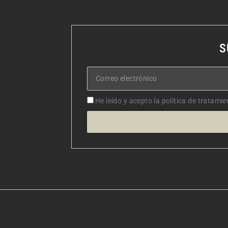
S
Correo
electrónico
Aceptacion
He leído y acepto la política de tratamie