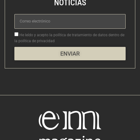
NOTICIAS
Correo
electrónico
Aceptacion
He leído y acepto la política de tratamiento de datos dentro de
la política de privacidad
ENVIAR