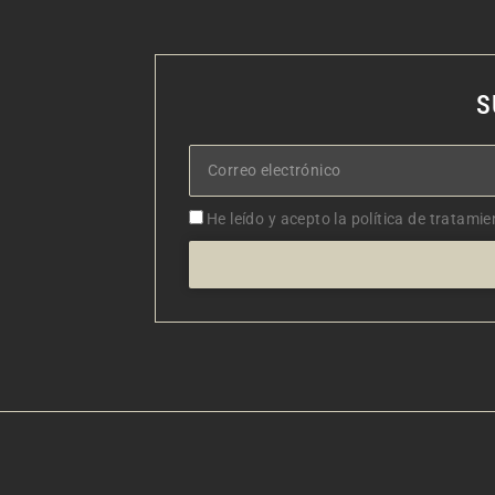
S
Correo
electrónico
Aceptacion
He leído y acepto la política de tratamie