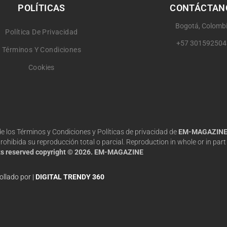
POLÍTICAS
CONTÁCTAN
Bogotá, Colomb
Política De Privacidad
+57 301592504
Términos Y Condiciones
Cookies
 de los Términos y Condiciones y Políticas de privacidad de
EM-MAGAZIN
hibida su reproducción total o parcial. Reproduction in whole or in part 
hts reserved copyright © 2026. EM-MAGAZINE
ollado por |
DIGITAL TRENDY 360