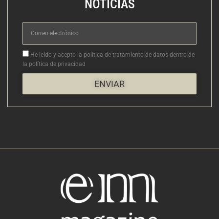
NOTICIAS
Correo
electrónico
Aceptacion
He leído y acepto la política de tratamiento de datos dentro de
la política de privacidad
ENVIAR