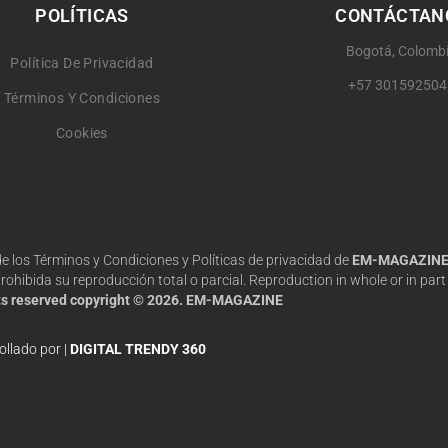
POLÍTICAS
CONTÁCTAN
Bogotá, Colomb
Política De Privacidad
+57 301592504
Términos Y Condiciones
Cookies
 de los Términos y Condiciones y Políticas de privacidad de
EM-MAGAZIN
hibida su reproducción total o parcial. Reproduction in whole or in part 
hts reserved copyright © 2026. EM-MAGAZINE
ollado por |
DIGITAL TRENDY 360