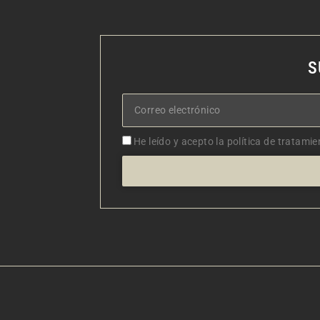
S
Correo
electrónico
Aceptacion
He leído y acepto la política de tratamie