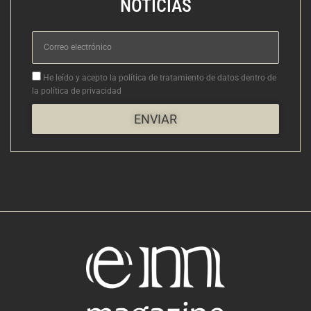
NOTICIAS
Correo
electrónico
Aceptacion
He leído y acepto la política de tratamiento de datos dentro de
la política de privacidad
ENVIAR