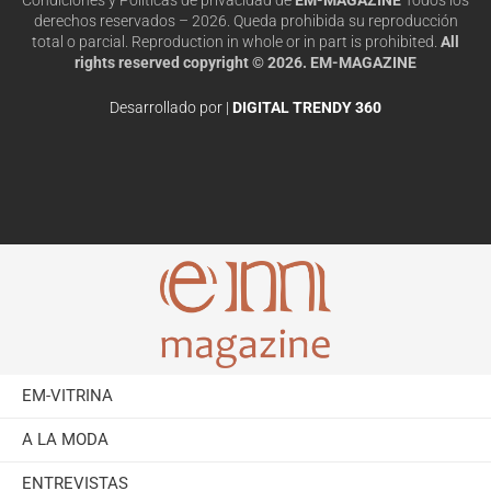
derechos reservados – 2026. Queda prohibida su reproducción
total o parcial. Reproduction in whole or in part is prohibited.
All
rights reserved copyright © 2026. EM-MAGAZINE
Desarrollado por |
DIGITAL TRENDY 360
EM-VITRINA
A LA MODA
ENTREVISTAS