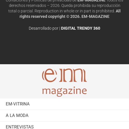
derechos reservados – 2026. Queda prohibida su reproducción
total o parcial. Reproduction in whole or in part is prohibited.
All
rights reserved copyright © 2026. EM-MAGAZINE
Desarrollado por |
DIGITAL TRENDY 360
EM-VITRINA
A LA MODA
ENTREVISTAS