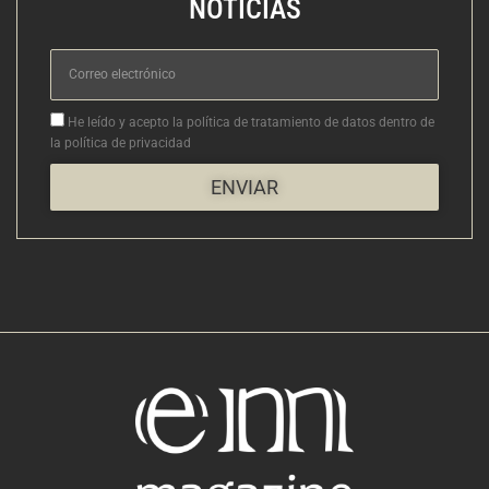
NOTICIAS
Correo
electrónico
Aceptacion
He leído y acepto la política de tratamiento de datos dentro de
la política de privacidad
ENVIAR