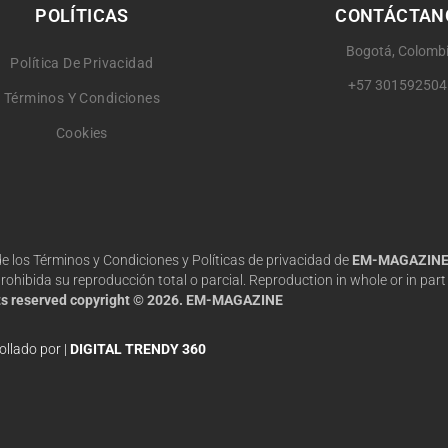
POLÍTICAS
CONTÁCTAN
Bogotá, Colomb
Política De Privacidad
+57 301592504
Términos Y Condiciones
Cookies
 de los Términos y Condiciones y Políticas de privacidad de
EM-MAGAZIN
hibida su reproducción total o parcial. Reproduction in whole or in part 
hts reserved copyright © 2026. EM-MAGAZINE
ollado por |
DIGITAL TRENDY 360