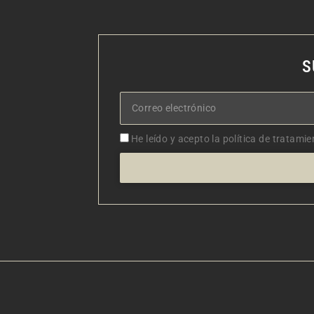
S
Correo
electrónico
Aceptacion
He leído y acepto la política de tratamie