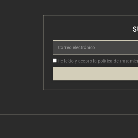
S
Correo
electrónico
Aceptacion
He leído y acepto la política de tratamie