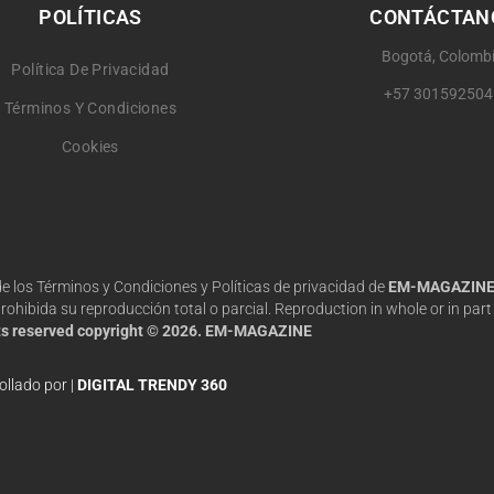
POLÍTICAS
CONTÁCTAN
Bogotá, Colomb
Política De Privacidad
+57 301592504
Términos Y Condiciones
Cookies
 de los Términos y Condiciones y Políticas de privacidad de
EM-MAGAZIN
hibida su reproducción total o parcial. Reproduction in whole or in part 
hts reserved copyright © 2026. EM-MAGAZINE
ollado por |
DIGITAL TRENDY 360