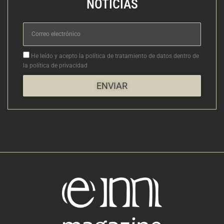
NOTICIAS
Correo
electrónico
Aceptacion
He leído y acepto la política de tratamiento de datos dentro de
la política de privacidad
ENVIAR