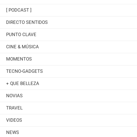
[ PODCAST ]
DIRECTO SENTIDOS
PUNTO CLAVE
CINE & MÚSICA
MOMENTOS
TECNO-GADGETS
+ QUE BELLEZA
NOVIAS
TRAVEL
VIDEOS
NEWS