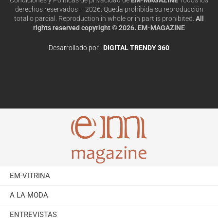
derechos reservados – 2026. Queda prohibida su reproducción
total o parcial. Reproduction in whole or in part is prohibited.
All
rights reserved copyright © 2026. EM-MAGAZINE
Desarrollado por |
DIGITAL TRENDY 360
EM-VITRINA
A LA MODA
ENTREVISTAS