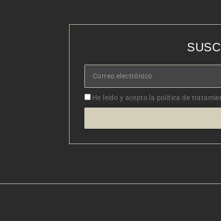
SUSC
Correo
electrónico
Aceptacion
He leído y acepto la política de tratamie