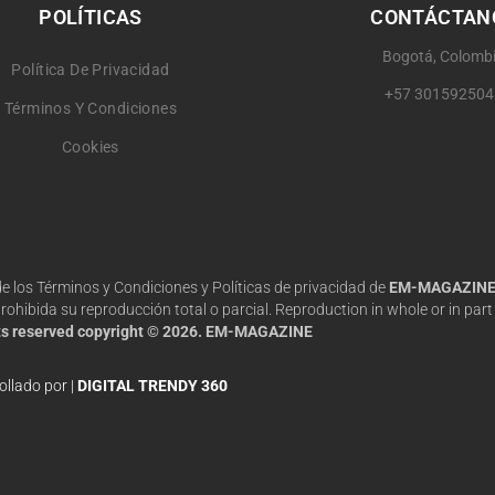
POLÍTICAS
CONTÁCTAN
Bogotá, Colomb
Política De Privacidad
+57 301592504
Términos Y Condiciones
Cookies
 de los Términos y Condiciones y Políticas de privacidad de
EM-MAGAZIN
hibida su reproducción total o parcial. Reproduction in whole or in part 
hts reserved copyright © 2026. EM-MAGAZINE
ollado por |
DIGITAL TRENDY 360