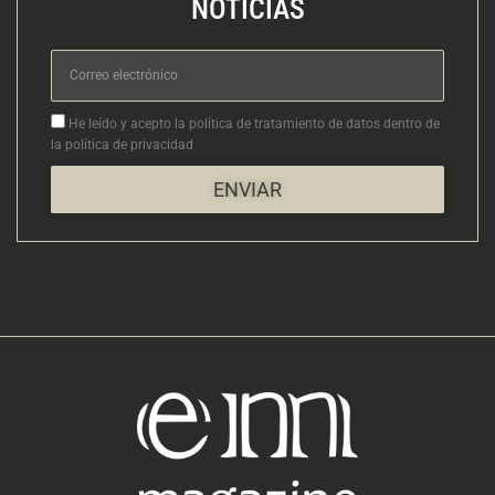
NOTICIAS
Correo
electrónico
Aceptacion
He leído y acepto la política de tratamiento de datos dentro de
la política de privacidad
ENVIAR