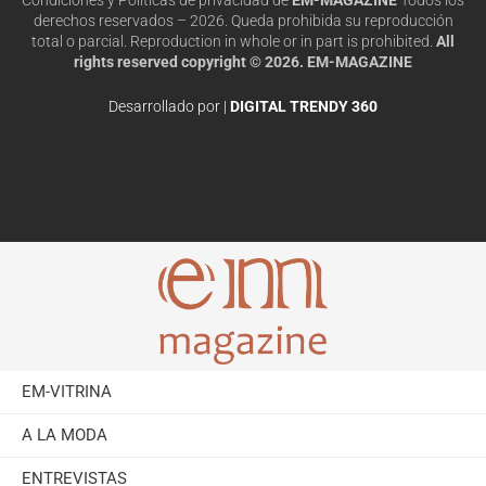
derechos reservados – 2026. Queda prohibida su reproducción
total o parcial. Reproduction in whole or in part is prohibited.
All
rights reserved copyright © 2026. EM-MAGAZINE
Desarrollado por |
DIGITAL TRENDY 360
EM-VITRINA
A LA MODA
ENTREVISTAS