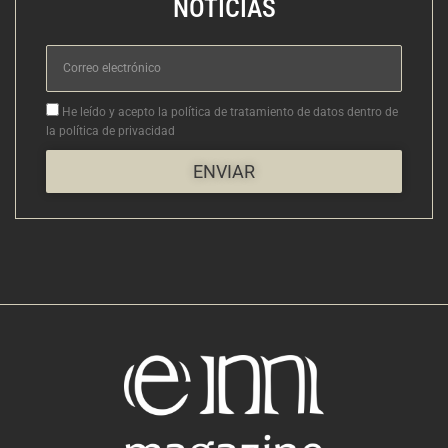
NOTICIAS
Correo
electrónico
Aceptacion
He leído y acepto la política de tratamiento de datos dentro de
la política de privacidad
ENVIAR