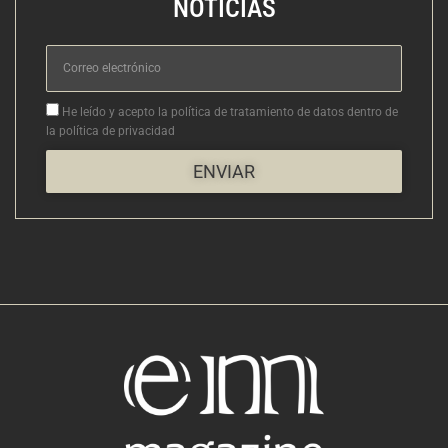
NOTICIAS
Correo
electrónico
Aceptacion
He leído y acepto la política de tratamiento de datos dentro de
la política de privacidad
ENVIAR