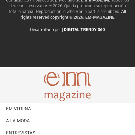
derechos reservados – 2026. Queda prohibida su reproducción
total o parcial. Reproduction in whole or in part is prohibited.
All
rights reserved copyright © 2026. EM-MAGAZINE
Desarrollado por |
DIGITAL TRENDY 360
EM-VITRINA
A LA MODA
ENTREVISTAS