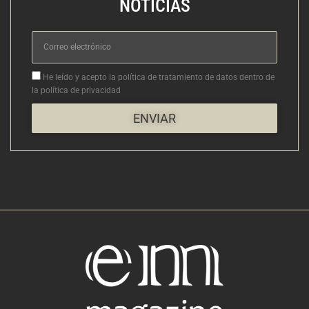
NOTICIAS
Correo
electrónico
Aceptacion
He leído y acepto la política de tratamiento de datos dentro de
la política de privacidad
ENVIAR