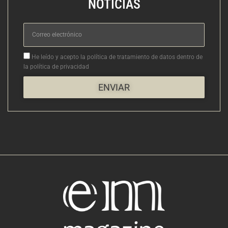
NOTICIAS
Correo
electrónico
Aceptacion
He leído y acepto la política de tratamiento de datos dentro de
la política de privacidad
ENVIAR