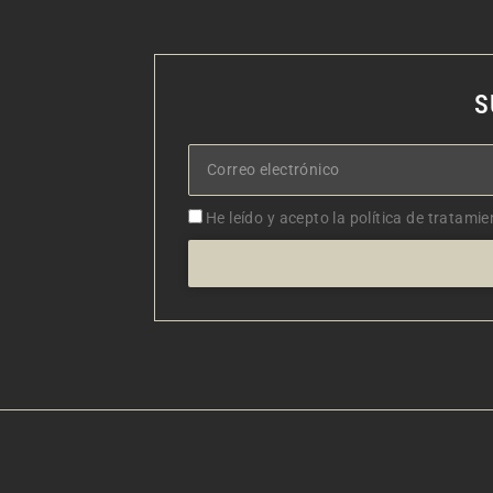
S
Correo
electrónico
Aceptacion
He leído y acepto la política de tratamie