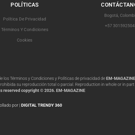
POLÍTICAS
CONTÁCTAN
Bogotá, Colomb
Política De Privacidad
+57 301592504
Términos Y Condiciones
Cookies
 de los Términos y Condiciones y Políticas de privacidad de
EM-MAGAZIN
hibida su reproducción total o parcial. Reproduction in whole or in part 
hts reserved copyright © 2026. EM-MAGAZINE
ollado por |
DIGITAL TRENDY 360