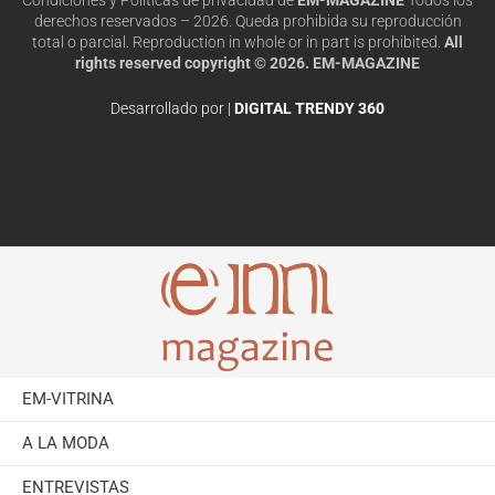
derechos reservados – 2026. Queda prohibida su reproducción
total o parcial. Reproduction in whole or in part is prohibited.
All
rights reserved copyright © 2026. EM-MAGAZINE
Desarrollado por |
DIGITAL TRENDY 360
EM-VITRINA
A LA MODA
ENTREVISTAS