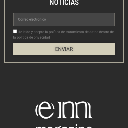
NOTICIAS
Correo
electrónico
Aceptacion
He leído y acepto la política de tratamiento de datos dentro de
la política de privacidad
ENVIAR