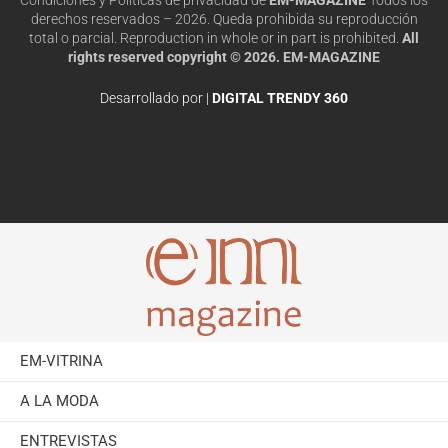
derechos reservados – 2026. Queda prohibida su reproducción
total o parcial. Reproduction in whole or in part is prohibited.
All
rights reserved copyright © 2026. EM-MAGAZINE
Desarrollado por |
DIGITAL TRENDY 360
EM-VITRINA
A LA MODA
ENTREVISTAS