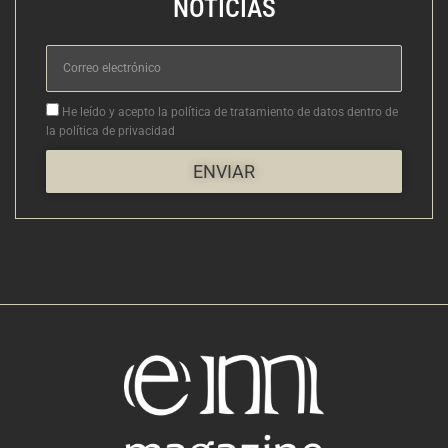
NOTICIAS
Correo
electrónico
Aceptacion
He leído y acepto la política de tratamiento de datos dentro de
la política de privacidad
ENVIAR