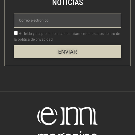
NOTICIAS
Correo
electrónico
Aceptacion
He leído y acepto la política de tratamiento de datos dentro de
la política de privacidad
ENVIAR