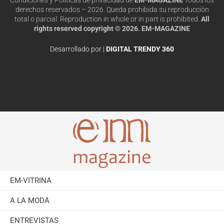
derechos reservados – 2026. Queda prohibida su reproducción
total o parcial. Reproduction in whole or in part is prohibited.
All
rights reserved copyright © 2026. EM-MAGAZINE
Desarrollado por |
DIGITAL TRENDY 360
EM-VITRINA
A LA MODA
ENTREVISTAS