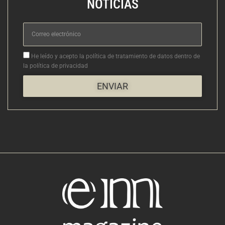
NOTICIAS
Correo
electrónico
Aceptacion
He leído y acepto la política de tratamiento de datos dentro de
la política de privacidad
ENVIAR