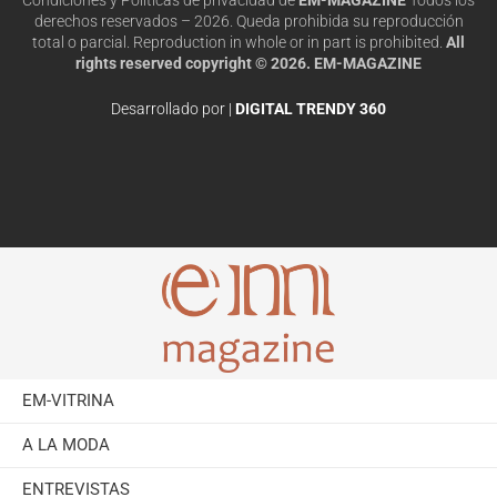
derechos reservados – 2026. Queda prohibida su reproducción
total o parcial. Reproduction in whole or in part is prohibited.
All
rights reserved copyright © 2026. EM-MAGAZINE
Desarrollado por |
DIGITAL TRENDY 360
EM-VITRINA
A LA MODA
ENTREVISTAS