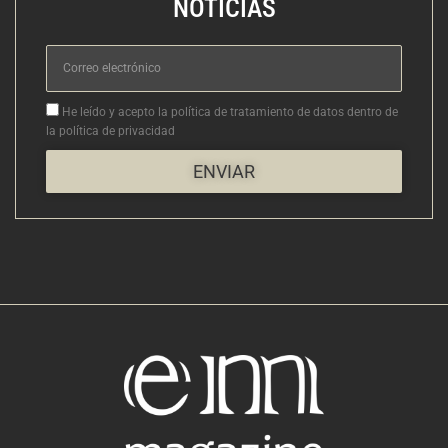
NOTICIAS
Correo
electrónico
Aceptacion
He leído y acepto la política de tratamiento de datos dentro de
la política de privacidad
ENVIAR