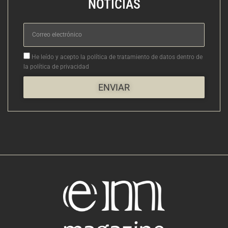
NOTICIAS
Correo
electrónico
Aceptacion
He leído y acepto la política de tratamiento de datos dentro de
la política de privacidad
ENVIAR