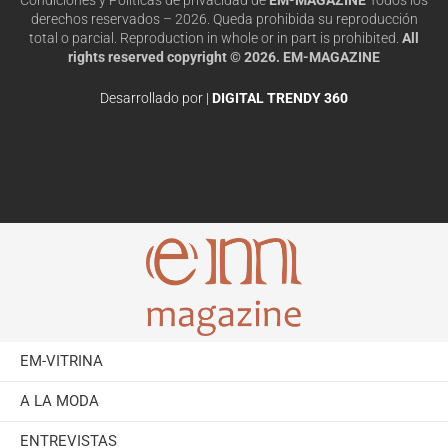
derechos reservados – 2026. Queda prohibida su reproducción
total o parcial. Reproduction in whole or in part is prohibited.
All
rights reserved copyright © 2026. EM-MAGAZINE
Desarrollado por |
DIGITAL TRENDY 360
EM-VITRINA
A LA MODA
ENTREVISTAS