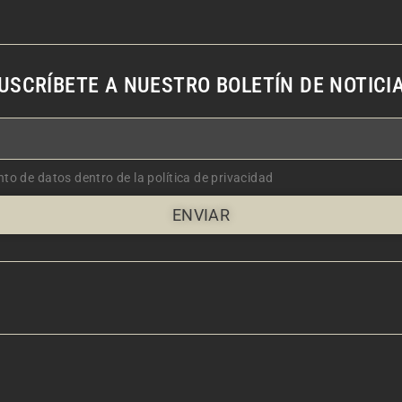
USCRÍBETE A NUESTRO BOLETÍN DE NOTICI
nto de datos dentro de la política de privacidad
ENVIAR