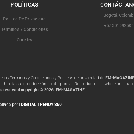
POLÍTICAS
CONTÁCTAN
Bogotá, Colomb
Política De Privacidad
+57 301592504
Términos Y Condiciones
Cookies
 de los Términos y Condiciones y Políticas de privacidad de
EM-MAGAZIN
hibida su reproducción total o parcial. Reproduction in whole or in part 
hts reserved copyright © 2026. EM-MAGAZINE
ollado por |
DIGITAL TRENDY 360