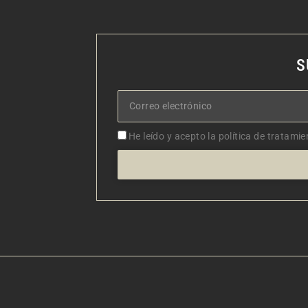
S
Correo
electrónico
Aceptacion
He leído y acepto la política de tratamie