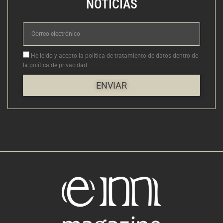
NOTICIAS
Correo
electrónico
Aceptacion
He leído y acepto la política de tratamiento de datos dentro de
la política de privacidad
ENVIAR