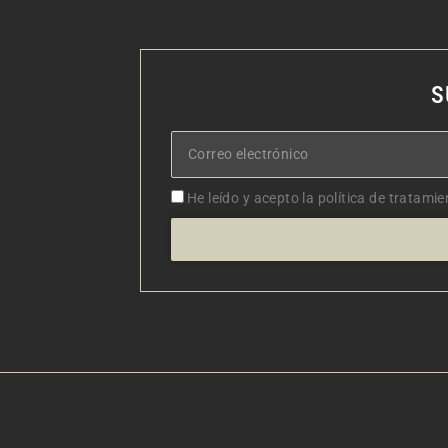
S
Correo
electrónico
Aceptacion
He leído y acepto la política de tratamie