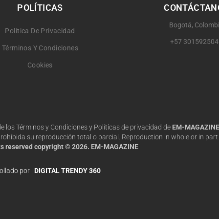
POLÍTICAS
CONTÁCTAN
Bogotá, Colomb
Política De Privacidad
+57 301592504
Términos Y Condiciones
Cookies
 de los Términos y Condiciones y Políticas de privacidad de
EM-MAGAZIN
hibida su reproducción total o parcial. Reproduction in whole or in part 
hts reserved copyright © 2026. EM-MAGAZINE
ollado por |
DIGITAL TRENDY 360