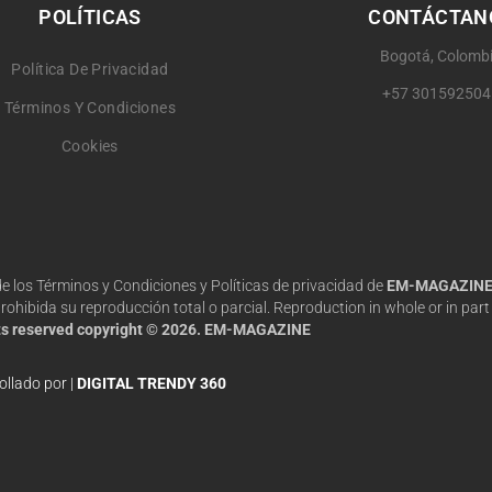
POLÍTICAS
CONTÁCTAN
Bogotá, Colomb
Política De Privacidad
+57 301592504
Términos Y Condiciones
Cookies
 de los Términos y Condiciones y Políticas de privacidad de
EM-MAGAZIN
hibida su reproducción total o parcial. Reproduction in whole or in part 
hts reserved copyright © 2026. EM-MAGAZINE
ollado por |
DIGITAL TRENDY 360