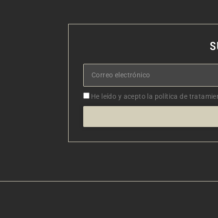
S
Correo
electrónico
Aceptacion
He leído y acepto la política de tratamie