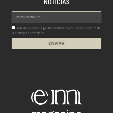
NOTICIAS
Correo
electrónico
Aceptacion
He leído y acepto la política de tratamiento de datos dentro de
la política de privacidad
ENVIAR