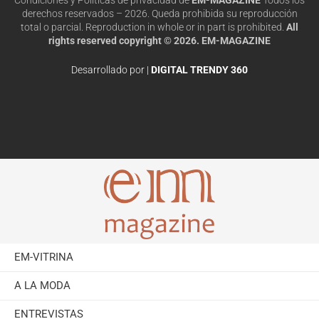
derechos reservados – 2026. Queda prohibida su reproducción
total o parcial. Reproduction in whole or in part is prohibited.
All
rights reserved copyright © 2026. EM-MAGAZINE
Desarrollado por |
DIGITAL TRENDY 360
EM-VITRINA
A LA MODA
ENTREVISTAS