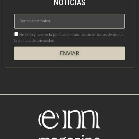
NOTICIAS
Correo
electrónico
Aceptacion
He leído y acepto la política de tratamiento de datos dentro de
la política de privacidad
ENVIAR