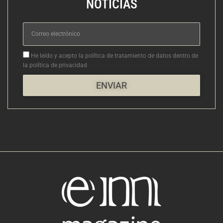
NOTICIAS
Correo
electrónico
Aceptacion
He leído y acepto la política de tratamiento de datos dentro de
la política de privacidad
ENVIAR