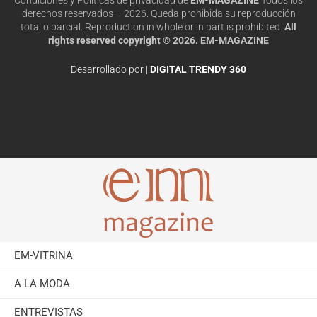
derechos reservados – 2026. Queda prohibida su reproducción
total o parcial. Reproduction in whole or in part is prohibited.
All
rights reserved copyright © 2026. EM-MAGAZINE
Desarrollado por |
DIGITAL TRENDY 360
EM-VITRINA
A LA MODA
ENTREVISTAS