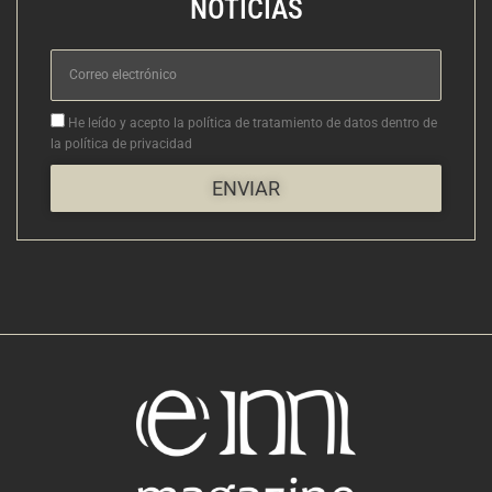
NOTICIAS
Correo
electrónico
Aceptacion
He leído y acepto la política de tratamiento de datos dentro de
la política de privacidad
ENVIAR