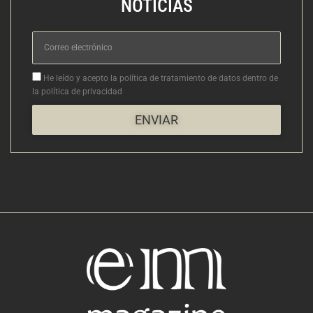
NOTICIAS
Correo
electrónico
Aceptacion
He leído y acepto la política de tratamiento de datos dentro de
la política de privacidad
ENVIAR