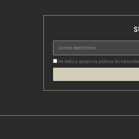
S
Correo
electrónico
Aceptacion
He leído y acepto la política de tratamie